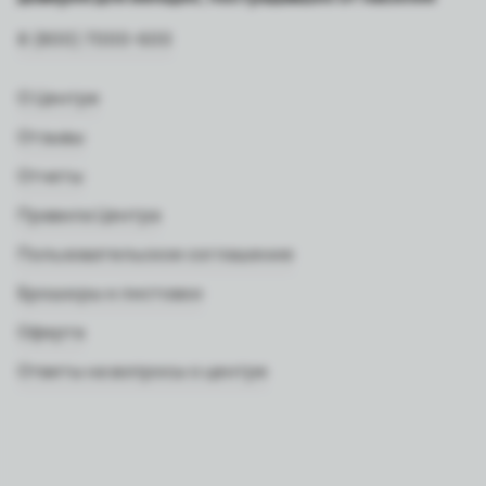
8 (800) 7000-600
О Центре
Отзывы
Отчеты
Правила Центра
Пользовательское соглашение
Брошюры и листовки
Оферта
Ответы на вопросы о центре