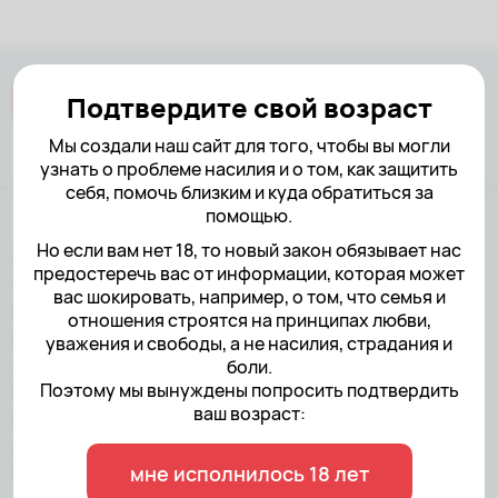
Подтвердите свой возраст
Мы создали наш сайт для того, чтобы вы могли
узнать о проблеме насилия и о том, как защитить
себя, помочь близким и куда обратиться за
помощью.
Но если вам нет 18, то новый закон обязывает нас
18+ НАСТОЯЩИЙ МАТЕРИАЛ
предостеречь вас от информации, которая может
(ИНФОРМАЦИЯ) ПРОИЗВЕДЕН,
вас шокировать, например, о том, что семья и
РАСПРОСТРАНЕН И (ИЛИ)
отношения строятся на принципах любви,
НАПРАВЛЕН ИНОСТРАННЫМ
уважения и свободы, а не насилия, страдания и
АГЕНТОМ АНО«ЦЕНТР ПО
боли.
Поэтому мы вынуждены попросить подтвердить
РАБОТЕ С ПРОБЛЕМОЙ
ваш возраст:
НАСИЛИЯ» ЛИБО КАСАЕТСЯ
ДЕЯТЕЛЬНОСТИ
ИНОСТРАННОГО АГЕНТА АНО
мне исполнилось 18 лет