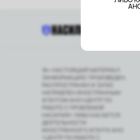
АНО
18+ НАСТОЯЩИЙ МАТЕРИАЛ
(ИНФОРМАЦИЯ) ПРОИЗВЕДЕН,
РАСПРОСТРАНЕН И (ИЛИ)
НАПРАВЛЕН ИНОСТРАННЫМ
АГЕНТОМ АНО«ЦЕНТР ПО
РАБОТЕ С ПРОБЛЕМОЙ
НАСИЛИЯ» ЛИБО КАСАЕТСЯ
ДЕЯТЕЛЬНОСТИ
ИНОСТРАННОГО АГЕНТА АНО
«ЦЕНТР ПО РАБОТЕ С