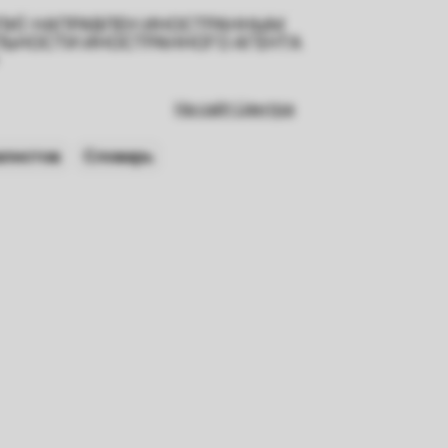
ИЛИ) НАПРАВЛЕН ИНОСТРАННЫМ
ЕЛЬНОСТИ ИНОСТРАННОГО АГЕНТА
На сайт Центра
алистов
Словарь