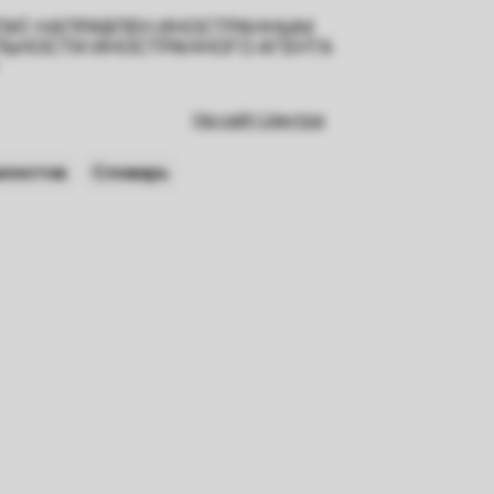
ИЛИ) НАПРАВЛЕН ИНОСТРАННЫМ
ЕЛЬНОСТИ ИНОСТРАННОГО АГЕНТА
На сайт Центра
алистов
Словарь