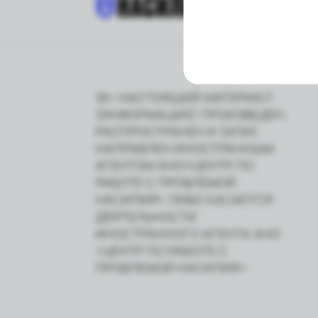
18+ НАСТОЯЩИЙ МАТЕРИАЛ
(ИНФОРМАЦИЯ) ПРОИЗВЕДЕН,
РАСПРОСТРАНЕН И (ИЛИ)
НАПРАВЛЕН ИНОСТРАННЫМ
АГЕНТОМ АНО«ЦЕНТР ПО
РАБОТЕ С ПРОБЛЕМОЙ
НАСИЛИЯ» ЛИБО КАСАЕТСЯ
ДЕЯТЕЛЬНОСТИ
ИНОСТРАННОГО АГЕНТА АНО
«ЦЕНТР ПО РАБОТЕ С
ПРОБЛЕМОЙ НАСИЛИЯ»