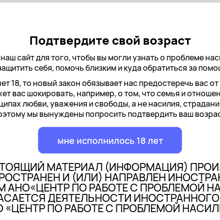
Подтвердите свой возраст
ы эти статьи
наш сайт для того, чтобы вы могли узнать о проблеме наси
защитить себя, помочь близким и куда обратиться за пом
?
нет 18, то новый закон обязывает нас предостеречь вас о
е?
ет вас шокировать, например, о том, что семья и отноше
?
ципах любви, уважения и свободы, а не насилия, страдания
оэтому мы вынуждены попросить подтвердить ваш возрас
мне исполнилось 18 лет
СТОЯЩИЙ МАТЕРИАЛ (ИНФОРМАЦИЯ) ПРОИ
РОСТРАНЕН И (ИЛИ) НАПРАВЛЕН ИНОСТР
М АНО«ЦЕНТР ПО РАБОТЕ С ПРОБЛЕМОЙ Н
АСАЕТСЯ ДЕЯТЕЛЬНОСТИ ИНОСТРАННОГО
 «ЦЕНТР ПО РАБОТЕ С ПРОБЛЕМОЙ НАСИ