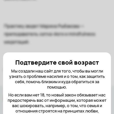
Практику ведет Марина Рыбакова —
преподаватель хатха-йоги и mindfulness
медитаций.
Подтвердите свой возраст
Не забудьте взять свои коврики!
Мы создали наш сайт для того, чтобы вы могли
узнать о проблеме насилия и о том, как защитить
себя, помочь близким и куда обратиться за
помощью.
Но если вам нет 18, то новый закон обязывает нас
предостеречь вас от информации, которая может
вас шокировать, например, о том, что семья и
отношения строятся на принципах любви,