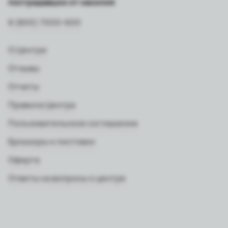
пострадавших от насилия
8 (800) 7000-600
О Центре
Отзывы
Отчеты
Правила Центра
Пользовательское соглашение
Брошюры и листовки
Оферта
Ответы на вопросы о центре