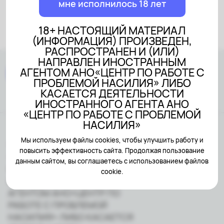
мне исполнилось 18 лет
18+ НАСТОЯЩИЙ МАТЕРИАЛ
(ИНФОРМАЦИЯ) ПРОИЗВЕДЕН,
РАСПРОСТРАНЕН И (ИЛИ)
НАПРАВЛЕН ИНОСТРАННЫМ
АГЕНТОМ АНО«ЦЕНТР ПО РАБОТЕ С
ПРОБЛЕМОЙ НАСИЛИЯ» ЛИБО
КАСАЕТСЯ ДЕЯТЕЛЬНОСТИ
ИНОСТРАННОГО АГЕНТА АНО
«ЦЕНТР ПО РАБОТЕ С ПРОБЛЕМОЙ
НАСИЛИЯ»
Мы используем файлы cookies, чтобы улучшить работу и
18+ НАСТОЯЩИЙ МАТЕРИАЛ
повысить эффективность сайта. Продолжая пользование
(ИНФОРМАЦИЯ) ПРОИЗВЕДЕН,
данным сайтом, вы соглашаетесь с использованием файлов
РАСПРОСТРАНЕН И (ИЛИ)
cookie.
НАПРАВЛЕН ИНОСТРАННЫМ
АГЕНТОМ АНО«ЦЕНТР ПО
РАБОТЕ С ПРОБЛЕМОЙ
НАСИЛИЯ» ЛИБО КАСАЕТСЯ