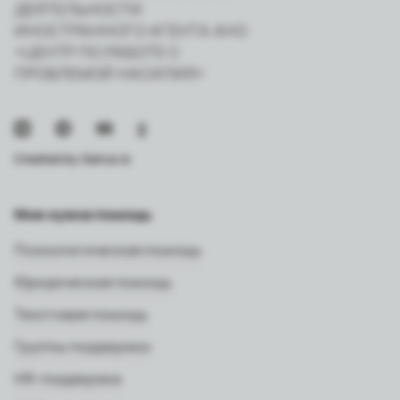
ДЕЯТЕЛЬНОСТИ
ИНОСТРАННОГО АГЕНТА АНО
«ЦЕНТР ПО РАБОТЕ С
ПРОБЛЕМОЙ НАСИЛИЯ»
Created by
Sairus.io
Мне нужна помощь
Психологическая помощь
Юридическая помощь
Текстовая помощь
Группы поддержки
HR-поддержка