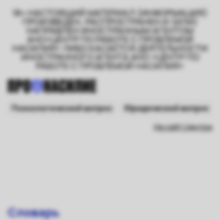
18+ НАСТОЯЩИЙ МАТЕРИАЛ (ИНФОРМАЦИЯ)
ПРОИЗВЕДЕН, РАСПРОСТРАНЕН И (ИЛИ)
НАПРАВЛЕН ИНОСТРАННЫМ АГЕНТОМ
АНО«ЦЕНТР ПО РАБОТЕ С ПРОБЛЕМОЙ
НАСИЛИЯ» ЛИБО КАСАЕТСЯ ДЕЯТЕЛЬНОСТИ
ИНОСТРАННОГО АГЕНТА АНО «ЦЕНТР ПО
РАБОТЕ С ПРОБЛЕМОЙ НАСИЛИЯ»
Психологический вопрос
Юридический вопрос
На сайт Центра
Словарь