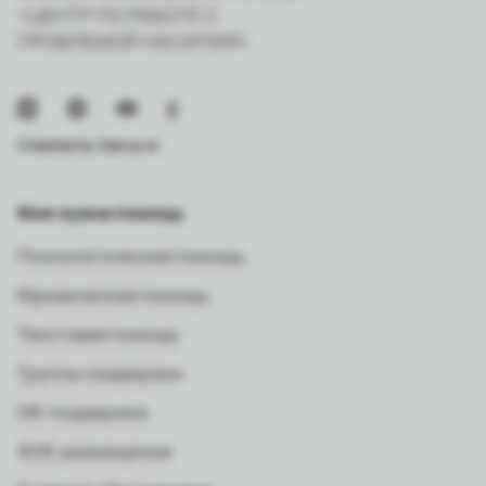
«ЦЕНТР ПО РАБОТЕ С
ПРОБЛЕМОЙ НАСИЛИЯ»
Created by
Sairus.io
Мне нужна помощь
Психологическая помощь
Юридическая помощь
Текстовая помощь
Группы поддержки
HR-поддержка
SOS-размещение