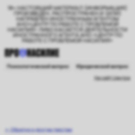
18+ НАСТОЯЩИЙ МАТЕРИАЛ (ИНФОРМАЦИЯ)
ПРОИЗВЕДЕН, РАСПРОСТРАНЕН И (ИЛИ)
НАПРАВЛЕН ИНОСТРАННЫМ АГЕНТОМ
АНО«ЦЕНТР ПО РАБОТЕ С ПРОБЛЕМОЙ
НАСИЛИЯ» ЛИБО КАСАЕТСЯ ДЕЯТЕЛЬНОСТИ
ИНОСТРАННОГО АГЕНТА АНО «ЦЕНТР ПО
РАБОТЕ С ПРОБЛЕМОЙ НАСИЛИЯ»
Психологический вопрос
Юридический вопрос
На сайт Центра
← Обратно к другим текстам