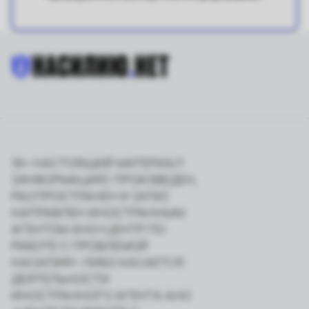
18+ НАСТОЯЩИЙ МАТЕРИАЛ
(ИНФОРМАЦИЯ) ПРОИЗВЕДЕН,
РАСПРОСТРАНЕН И (ИЛИ)
НАПРАВЛЕН ИНОСТРАННЫМ
АГЕНТОМ АНО«ЦЕНТР ПО
РАБОТЕ С ПРОБЛЕМОЙ
НАСИЛИЯ» ЛИБО КАСАЕТСЯ
ДЕЯТЕЛЬНОСТИ
ИНОСТРАННОГО АГЕНТА АНО