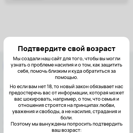
Подтвердите свой возраст
Мы создали наш сайт для того, чтобы вы могли
узнать о проблеме насилия и о том, как защитить
себя, помочь близким и куда обратиться за
помощью.
Но если вам нет 18, то новый закон обязывает нас
предостеречь вас от информации, которая может
вас шокировать, например, о том, что семья и
отношения строятся на принципах любви,
18+ НАСТОЯЩИЙ МАТЕРИАЛ
уважения и свободы, а не насилия, страдания и
(ИНФОРМАЦИЯ) ПРОИЗВЕДЕН,
боли.
РАСПРОСТРАНЕН И (ИЛИ)
Поэтому мы вынуждены попросить подтвердить
НАПРАВЛЕН ИНОСТРАННЫМ
ваш возраст: