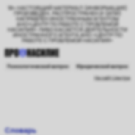
18+ НАСТОЯЩИЙ МАТЕРИАЛ (ИНФОРМАЦИЯ)
ПРОИЗВЕДЕН, РАСПРОСТРАНЕН И (ИЛИ)
НАПРАВЛЕН ИНОСТРАННЫМ АГЕНТОМ
АНО«ЦЕНТР ПО РАБОТЕ С ПРОБЛЕМОЙ
НАСИЛИЯ» ЛИБО КАСАЕТСЯ ДЕЯТЕЛЬНОСТИ
ИНОСТРАННОГО АГЕНТА АНО «ЦЕНТР ПО
РАБОТЕ С ПРОБЛЕМОЙ НАСИЛИЯ»
Психологический вопрос
Юридический вопрос
На сайт Центра
Словарь