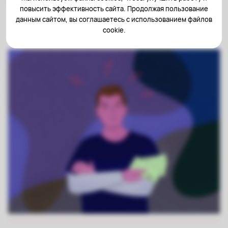
три недели со мной не разговаривал.
повысить эффективность сайта. Продолжая пользование
данным сайтом, вы соглашаетесь с использованием файлов
cookie.